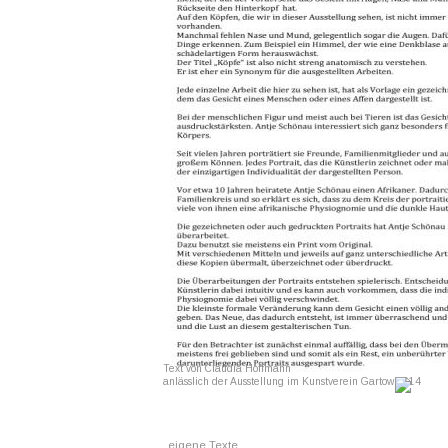
Text von Claudia Hoffmann
anlässlich der Ausstellung im Kunstverein Gartow 2014
eigene Texte